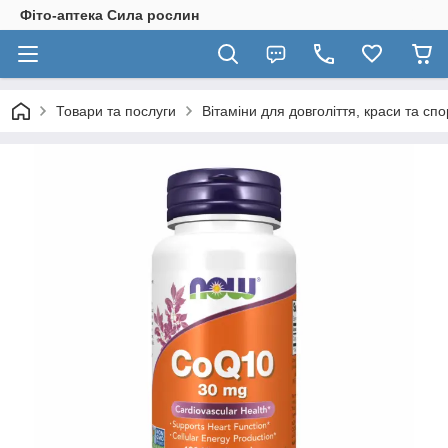
Фіто-аптека Сила рослин
Товари та послуги
Вітаміни для довголіття, краси та спо