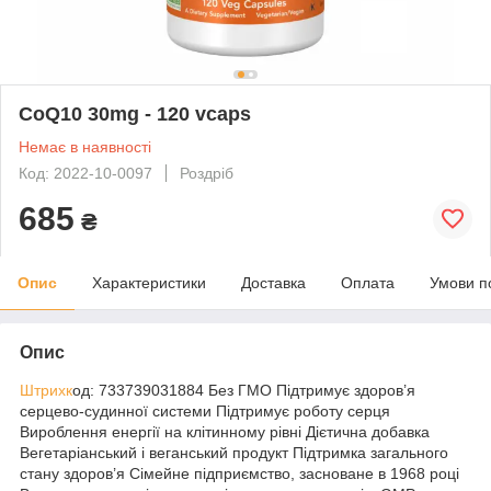
CoQ10 30mg - 120 vcaps
Немає в наявності
Код: 2022-10-0097
Роздріб
685
₴
Опис
Характеристики
Доставка
Оплата
Умови п
Опис
Штрихк
од: 733739031884 Без ГМО Підтримує здоров’я
серцево-судинної системи Підтримує роботу серця
Вироблення енергії на клітинному рівні Дієтична добавка
Вегетаріанський і веганський продукт Підтримка загального
стану здоров’я Сімейне підприємство, засноване в 1968 році