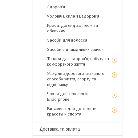
Здоров'я
Чоловіча сила та здоров’я
Краса, догляд за тілом та
обличчям
Засоби для волосся
Засоби від шкідливих звичок
Товари для здоров'я, побуту та
комфортного життя
Усе для здорового активного
способу життя, спорту та
відпочинку
Чохли для телефонів
Endorphone
Витамины для долголетия,
красоты и спорта
Доставка та оплата