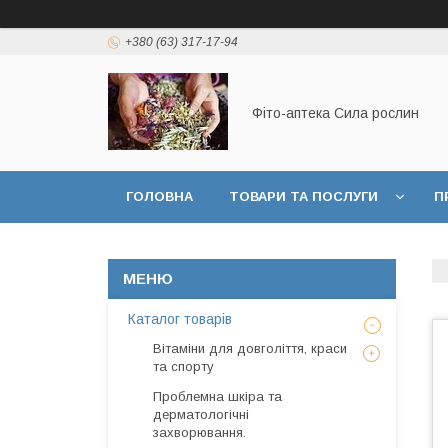
+380 (63) 317-17-94
Фіто-аптека Сила рослин
ГОЛОВНА
ТОВАРИ ТА ПОСЛУГИ
П
ДОГОВІР ПУБЛИЧНОЇ ОФЕРТИ
Каталог товарів
Вітаміни для довголіття, краси
та спорту
Проблемна шкіра та
дерматологічні
захворювання.