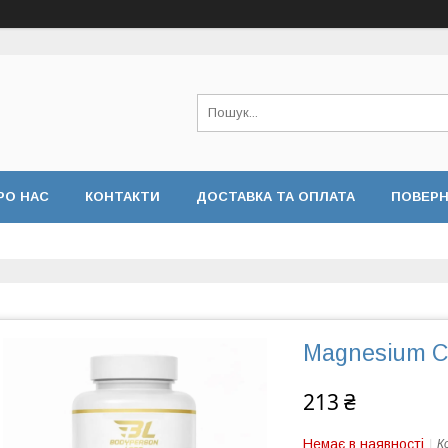
РО НАС
КОНТАКТИ
ДОСТАВКА ТА ОПЛАТА
ПОВЕРН
Magnesium Ci
213 ₴
Немає в наявності
К