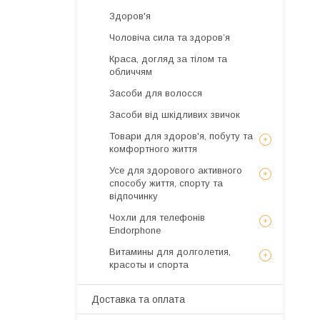
Здоров'я
Чоловіча сила та здоров’я
Краса, догляд за тілом та
обличчям
Засоби для волосся
Засоби від шкідливих звичок
Товари для здоров'я, побуту та
комфортного життя
Усе для здорового активного
способу життя, спорту та
відпочинку
Чохли для телефонів
Endorphone
Витамины для долголетия,
красоты и спорта
Доставка та оплата