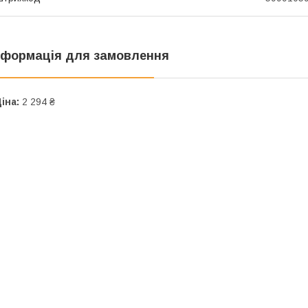
нформація для замовлення
іна:
2 294 ₴