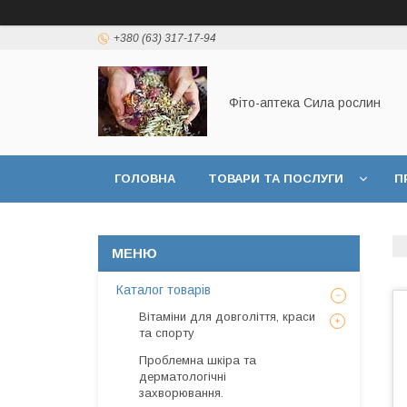
+380 (63) 317-17-94
Фіто-аптека Сила рослин
ГОЛОВНА
ТОВАРИ ТА ПОСЛУГИ
П
ДОГОВІР ПУБЛИЧНОЇ ОФЕРТИ
Каталог товарів
Вітаміни для довголіття, краси
та спорту
Проблемна шкіра та
дерматологічні
захворювання.