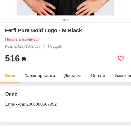
Ferfi Pure Gold Logo - M Black
Немає в наявності
Код: 2022-10-2417
Роздріб
516
₴
Опис
Характеристики
Доставка
Оплата
Умови п
Опис
Штрихкод: 2000000567952