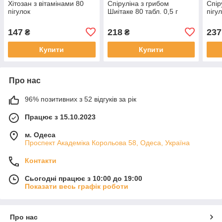
Хітозан з вітамінами 80
Спіруліна з грибом
Спір
пігулок
Шиітаке 80 табл. 0,5 г
пігу
147
218
237
₴
₴
Купити
Купити
Про нас
96% позитивних з 52 відгуків за рік
Працює з 15.10.2023
м. Одеса
Проспект Академіка Корольова 58, Одеса, Україна
Контакти
Сьогодні працює з 10:00 до 19:00
Показати весь графік роботи
Про нас