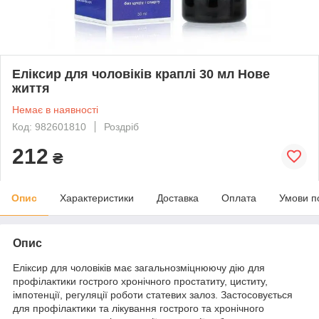
Еліксир для чоловіків краплі 30 мл Нове
життя
Немає в наявності
Код: 982601810
Роздріб
212
₴
Опис
Характеристики
Доставка
Оплата
Умови п
Опис
Еліксир для чоловіків має загальнозміцнюючу дію для
профілактики гострого хронічного простатиту, циститу,
імпотенції, регуляції роботи статевих залоз. Застосовується
для профілактики та лікування гострого та хронічного