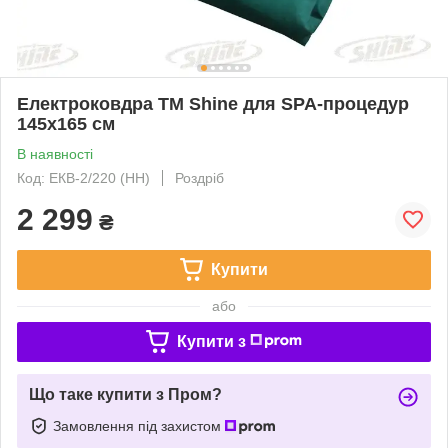
Електроковдра TM Shine для SPA-процедур
145х165 см
В наявності
Код: ЕКВ-2/220 (НН)
Роздріб
2 299
₴
Купити
або
Купити з
Що таке купити з Пром?
Замовлення під захистом