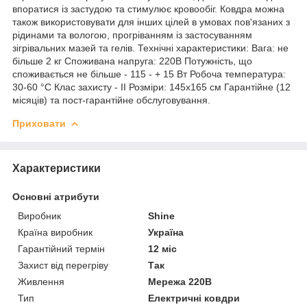
впоратися із застудою та стимулює кровообіг. Ковдра можна
також використовувати для інших цілей в умовах пов'язаних з
рідинами та вологою, прогріванням із застосуванням
зігрівальних мазей та гелів. Технічні характеристики: Вага: не
більше 2 кг Споживана напруга: 220В Потужність, що
споживається не більше - 115 - + 15 Вт Робоча температура:
30-60 °C Клас захисту - II Розміри: 145x165 см Гарантійне (12
місяців) та пост-гарантійне обслуговування.
Приховати
Характеристики
Основні атрибути
Виробник
Shine
Країна виробник
Україна
Гарантійний термін
12 міс
Захист від перегріву
Так
Живлення
Мережа 220В
Тип
Електричні ковдри