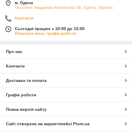
м. Одеса
Проспект Академіка Корольова 58, Одеса, Україна
Контакти
Сьогодні працює з 10:00 до 15:00
Показати весь графік роботи
Про нас
Контакти
Доставка та оплата
Графік роботи
Повна версія сайту
Сайт створено на маркетплейсі
Prom.ua