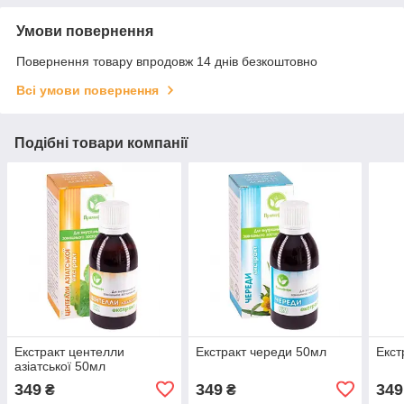
Умови повернення
Повернення товару впродовж 14 днів безкоштовно
Всі умови повернення
Подібні товари компанії
Екстракт центелли
Екстракт череди 50мл
Екст
азіатської 50мл
349
349
349
₴
₴