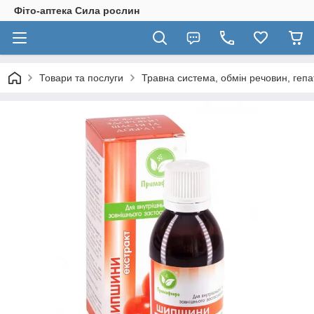
Фіто-аптека Сила рослин
Товари та послуги
Травна система, обмін речовин, гепа