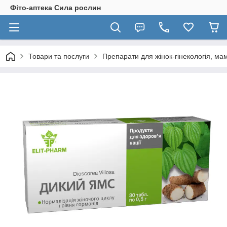
Фіто-аптека Сила рослин
Товари та послуги
Препарати для жінок-гінекологія, ма