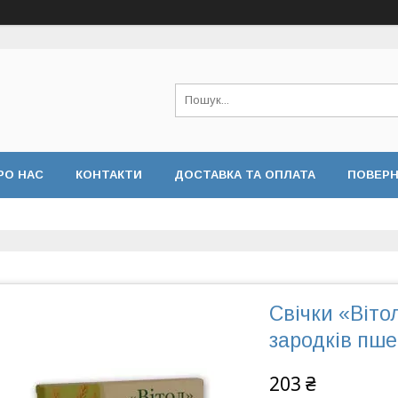
РО НАС
КОНТАКТИ
ДОСТАВКА ТА ОПЛАТА
ПОВЕРН
Свічки «Віто
зародків пше
203 ₴