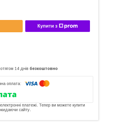
Купити з
ротягом 14 днів
безкоштовно
 електронні платежі. Тепер ви можете купити
окидаючи сайту.