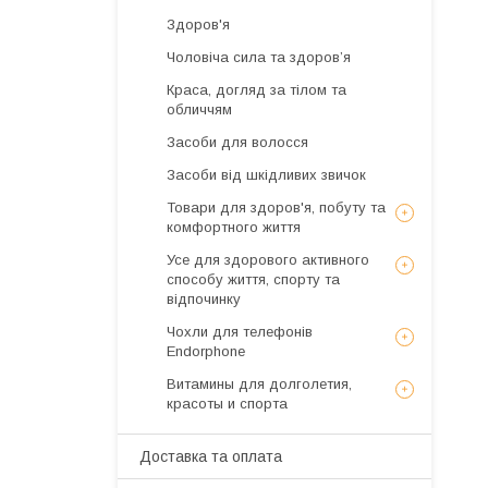
Здоров'я
Чоловіча сила та здоров’я
Краса, догляд за тілом та
обличчям
Засоби для волосся
Засоби від шкідливих звичок
Товари для здоров'я, побуту та
комфортного життя
Усе для здорового активного
способу життя, спорту та
відпочинку
Чохли для телефонів
Endorphone
Витамины для долголетия,
красоты и спорта
Доставка та оплата