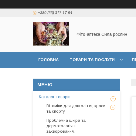
+380 (63) 317-17-94
Фіто-аптека Сила рослин
ГОЛОВНА
ТОВАРИ ТА ПОСЛУГИ
П
ДОГОВІР ПУБЛИЧНОЇ ОФЕРТИ
Каталог товарів
Вітаміни для довголіття, краси
та спорту
Проблемна шкіра та
дерматологічні
захворювання.