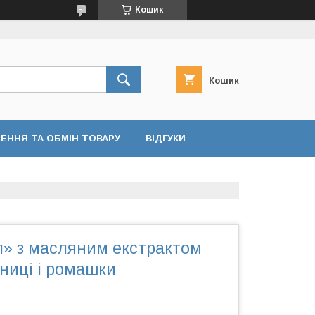
Кошик
Кошик
ЕННЯ ТА ОБМІН ТОВАРУ
ВІДГУКИ
л» з масляним екстрактом
ниці і ромашки